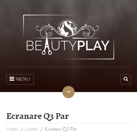
MENU
Ecranare Q3 Par
Home
Coafor
Ecranare Q3 Par