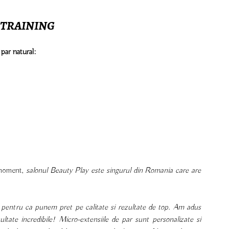
 TRAINING
 par natural:
moment,
salonul Beauty Play este singurul din Romania care are
pentru ca punem pret pe calitate si rezultate de top. Am adus
ltate incredibile! Micro-extensiile de par sunt personalizate si