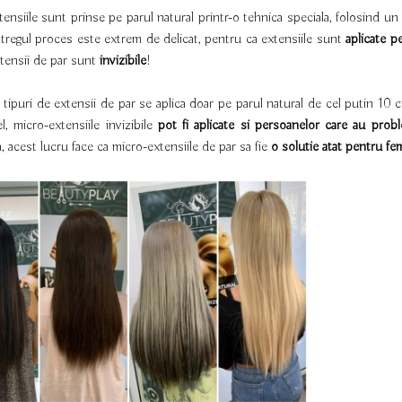
ensiile sunt prinse pe parul natural printr-o tehnica speciala, folosind un
ntregul proces este extrem de delicat, pentru ca extensiile sunt
aplicate pe
tensii de par sunt
invizibile
!
 tipuri de extensii de par se aplica doar pe parul natural de cel putin 10
l, micro-extensiile invizibile
pot fi aplicate si persoanelor care au prob
 acest lucru face ca micro-extensiile de par sa fie
o solutie atat pentru fem