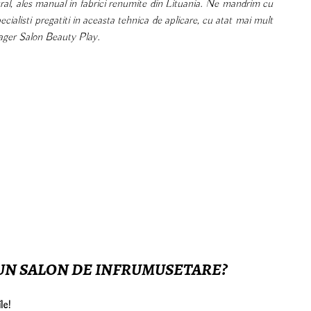
tural, ales manual in fabrici renumite din Lituania. Ne mandrim cu
ialisti pregatiti in aceasta tehnica de aplicare, cu atat mai mult
ager Salon Beauty Play.
U UN SALON DE INFRUMUSETARE?
le!