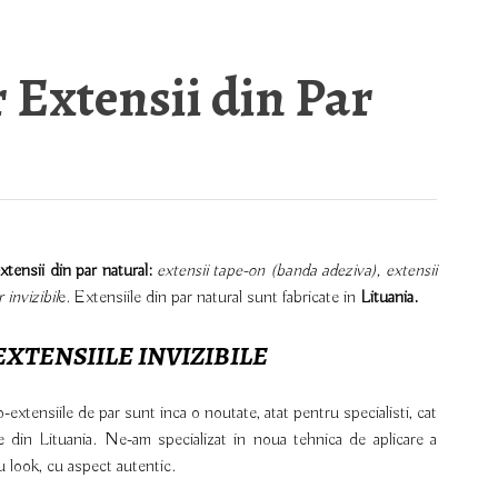
 Extensii din Par
xtensii din par natural:
extensii tape-on (banda adeziva), extensii
 invizibil
e. Extensiile din par natural sunt fabricate in
Lituania.
XTENSIILE INVIZIBILE
ro-extensiile de par sunt inca o noutate, atat pentru specialisti, cat
e din Lituania. Ne-am specializat in noua tehnica de aplicare a
ou look, cu aspect autentic.