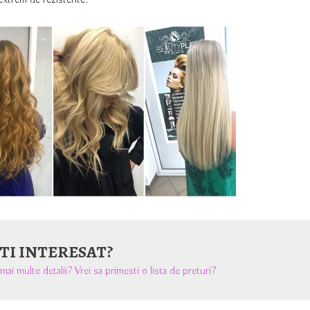
 extrem de rezistente.
TI INTERESAT?
 mai multe detalii? Vrei sa primesti o lista de preturi?