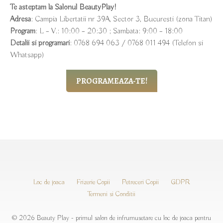
Te asteptam la Salonul BeautyPlay!
Adresa
: Campia Libertatii nr 39A, Sector 3, Bucuresti (zona Titan)
Program
: L – V.: 10:00 – 20:30 ; Sambata: 9:00 – 18:00
Detalii si programari
: 0768 694 063 / 0768 011 494 (Telefon si
Whatsapp)
PROGRAMEAZA-TE!
Loc de joaca
Frizerie Copii
Petreceri Copii
GDPR
Termeni si Conditii
© 2026 Beauty Play - primul salon de infrumusetare cu loc de joaca pentru