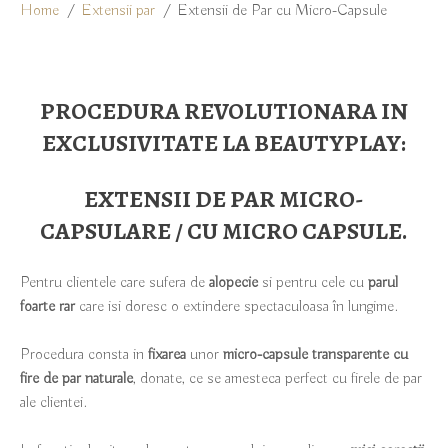
Home
Extensii par
Extensii de Par cu Micro-Capsule
PROCEDURA REVOLUTIONARA IN
EXCLUSIVITATE LA BEAUTYPLAY:
EXTENSII DE PAR MICRO-
CAPSULARE / CU MICRO CAPSULE.
Pentru clientele care sufera de
alopecie
si pentru cele cu
parul
foarte rar
care isi doresc o extindere spectaculoasa în lungime.
Procedura consta in
fixarea
unor
micro-capsule transparente cu
fire de par naturale
, donate,
ce se amesteca perfect cu firele de par
ale clientei.