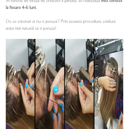
In functie de viteza de crestere a parului, se realizeaza
mici corectii
la fiecare 4-6 luni.
De ce extensii si nu o peruca? Prin aceasta procedura, coafura
arata mai natural ca o peruca!