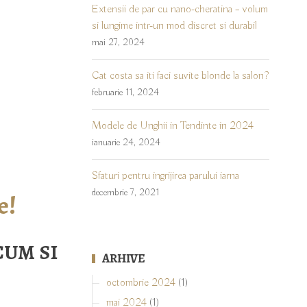
Extensii de par cu nano-cheratina – volum
si lungime intr-un mod discret si durabil
mai 27, 2024
Cat costa sa iti faci suvite blonde la salon?
februarie 11, 2024
Modele de Unghii in Tendinte in 2024
ianuarie 24, 2024
Sfaturi pentru ingrijirea parului iarna
decembrie 7, 2021
e!
CUM SI
ARHIVE
octombrie 2024
(1)
mai 2024
(1)