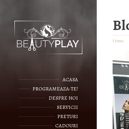
Bl
Home
ACASA
PROGRAMEAZA-TE!
DESPRE NOI
SERVICII
PRETURI
CADOURI