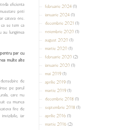
toda eficienta
februarie 2024
(1)
umusetare poti
ianuarie 2024
(1)
ar cateva ore.
decembrie 2021
(1)
 ca se tem ca
noiembrie 2020
(1)
nu au lungimea
august 2020
(1)
martie 2020
(1)
 pentru par cu
februarie 2020
(2)
nea multe alte
ianuarie 2020
(1)
mai 2019
(1)
 deosebire de
aprilie 2019
(1)
rinse pe parul
martie 2019
(1)
urala, care nu
decembrie 2018
(1)
emuit cu munca
septembrie 2018
(1)
cateva fire de
nvizibile, iar
aprilie 2016
(1)
martie 2016
(2)