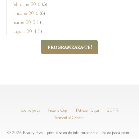
februarie 2016
(3)
ianuarie 2016
(6)
martie 2015
(1)
august 2014
(1)
PROGRAMEAZA-TE!
Loc de joaca
Frizerie Copii
Petreceri Copii
GDPR
Termeni si Conditii
© 2026 Beauty Play - primul salon de infrumusetare cu loc de joaca pentru