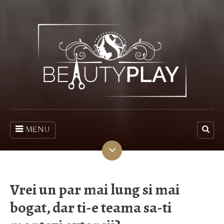
MENU
Vrei un par mai lung si mai
bogat, dar ti-e teama sa-ti