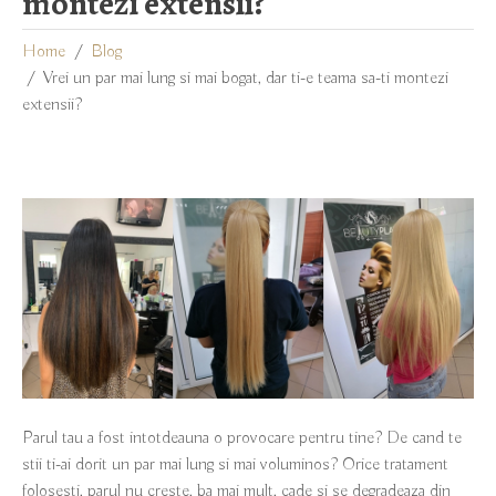
montezi extensii?
Home
Blog
Vrei un par mai lung si mai bogat, dar ti-e teama sa-ti montezi
extensii?
Parul tau a fost intotdeauna o provocare pentru tine? De cand te
stii ti-ai dorit un par mai lung si mai voluminos? Orice tratament
folosesti, parul nu creste, ba mai mult, cade si se degradeaza din