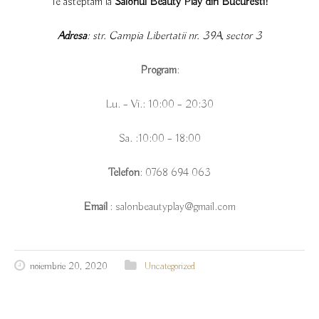
Te asteptam la
Salonul Beauty Play din Bucuresti!
Adresa
: str. Campia Libertatii nr. 39A, sector 3
Program
:
Lu. – Vi.: 10:00 – 20:30
Sa. :10:00 – 18:00
Telefon
: 0768 694 063
Email
: salonbeautyplay@gmail.com
noiembrie 20, 2020
Uncategorized