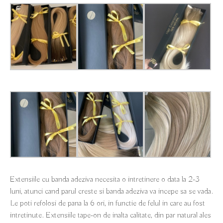
Extensiile cu banda adeziva necesita o intretinere o data la 2-3
luni, atunci cand parul creste si banda adeziva va incepe sa se vada.
Le poti refolosi de pana la 6 ori, in functie de felul in care au fost
intretinute. Extensiile tape-on de inalta calitate, din par natural ales