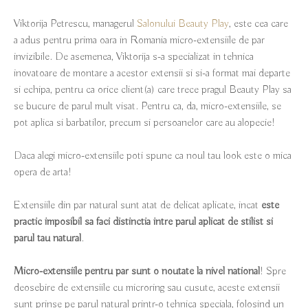
Viktorija Petrescu, managerul
Salonului Beauty Play
, este cea care
a adus pentru prima oara in Romania micro-extensiile de par
invizibile. De asemenea, Viktorija s-a specializat in tehnica
inovatoare de montare a acestor extensii si si-a format mai departe
si echipa, pentru ca orice client(a) care trece pragul Beauty Play sa
se bucure de parul mult visat. Pentru ca, da, micro-extensiile, se
pot aplica si barbatilor, precum si persoanelor care au alopecie!
Daca alegi micro-extensiile poti spune ca noul tau look este o mica
opera de arta!
Extensiile din par natural sunt atat de delicat aplicate, incat
este
practic imposibil sa faci distinctia intre parul aplicat de stilist si
parul tau natural
.
Micro-extensiile pentru par sunt o noutate la nivel national
! Spre
deosebire de extensiile cu microring sau cusute, aceste extensii
sunt prinse pe parul natural printr-o tehnica speciala, folosind un