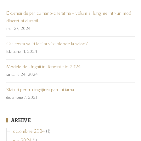
Extensii de par cu nano-cheratina – volum si lungime intr-un mod
discret si durabil
mai 27, 2024
Cat costa sa iti faci suvite blonde la salon?
februarie 11, 2024
Modele de Unghii in Tendinte in 2024
ianuarie 24, 2024
Sfaturi pentru ingrijirea parului iarna
decembrie 7, 2021
ARHIVE
octombrie 2024
(1)
mai 2024
(1)